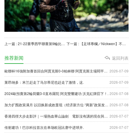
上一篇 : 21-22賽季西甲聯賽第9輪比賽集錦.
下一篇 : 【足球專欄／Nickwen】不斷重建的曼聯，病入膏肓如何解？.
推荐新闻
返回列表
歐聯杯16強附加賽首回合阿賈克斯0-0柏林聯 阿賈克斯主場悶平錯失先機！.
2026-07-09
莱昂纳多：米兰赶走了马尔蒂尼也赶走了激情，这.
2026-07-09
2024歐預賽第2輪荷蘭3-0直布羅陀 阿克雙響建功 沃克紅牌罰下！.
2026-07-08
加力扩围政策满月 以旧换新成效显现（经济新方位·“两新”政策发力显效）.
2026-07-08
香港四徑大步走影評｜一場熱血華山論劍 電影沒有講的現在與未來.
2026-07-07
传射建功！巴尔科拉首次在单场欧冠比赛中进球并.
2026-07-07