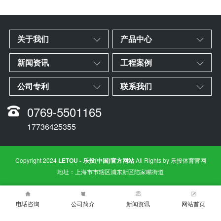
关于我们
产品中心
新闻资讯
工程案例
公司专利
联系我们
0769-5501165
17736425355
Copyright 2024
LETOU - 乐投(中国)官方网站
All Rights by
乐投体育官网
地址：上海市市辖区浦东新区陆家嘴街道
电话咨询
公司简介
新闻资讯
网站首页