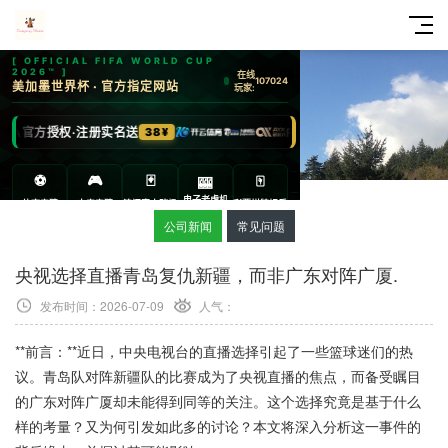
公司新闻
常见问题
央视选择直播青岛复仇新疆，而非广东对阵广厦.
发布时间：2026-07-09
人气：
**前言：**近日，中央电视台的直播选择引起了一些篮球迷们的热
议。青岛队对阵新疆队的比赛成为了央视直播的焦点，而备受瞩目
的广东对阵广厦却未能得到同等的关注。这个选择究竟是基于什么
样的考量？又为何引发如此多的讨论？本文将深入分析这一事件的