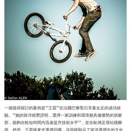
一個值得探討的案例是**王霜**在法國巴黎聖日耳曼女足的成功經
驗。**她的留洋經歷證明，選擇一家訓練和環境都具備優勢的俱樂
部，能夠在較短時間內迅速提升技術水平**，並在歐洲足壇站穩腳
跟。然而，王霜後來也選擇回國，這同樣顯示了留洋選擇中的文化