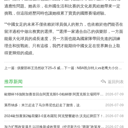
適應性問題。她表示，在外國生活和比賽的文化差異給她帶來一定
挑戰，但這段經歷同時也讓她積累了寶貴的國際賽場經驗。
**中國女足的未來不僅依賴於球員個人的努力，也依賴於他們能否在
留洋過程中做出務實的選擇。**選擇一家適合自己的俱樂部，一方面
能最大化球員的成長速度，另一方面也能為國家隊帶回先進的訓練
理念和技戰術。只有這樣，我們才能期待中國女足在世界舞台上取
得更輝煌的成績。
上一篇 : 俱樂部杯王浩然砍下25+5 威姆斯貢獻15分 高登拿下28分 深圳輕取福建.
下一篇 : NBA凯尔特人vs老鹰大小分预测分析 凯尔特人有望轻松取胜.
推荐新闻
返回列表
歐聯杯16強附加賽首回合阿賈克斯0-0柏林聯 阿賈克斯主場悶平錯失先機！.
2026-07-09
莱昂纳多：米兰赶走了马尔蒂尼也赶走了激情，这.
2026-07-09
2024歐預賽第2輪荷蘭3-0直布羅陀 阿克雙響建功 沃克紅牌罰下！.
2026-07-08
加力扩围政策满月 以旧换新成效显现（经济新方位·“两新”政策发力显效）.
2026-07-08