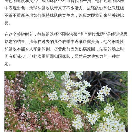
出色的速度和灵活性成为球队中不可替代的一员。他在近期的比赛
中表现出色，为球队进攻线带来了不少活力。皮诺的缺阵让教练组
不得不重新考虑如何保持球队的竞争力，以应对即将到来的关键比
赛。
在这个关键时刻，教练组选择**召唤法蒂**和**萨拉戈萨**是经过深思
熟虑的结果。法蒂在过去的几个赛季中逐渐崭露头角，他的创造性
和进攻本能令人印象深刻。尽管此前因为伤病原因，法蒂的场上时
间有所减少，但此次重新回归国家队，显然是对他实力的一种肯
定。