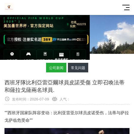
公司新闻
常见问题
西班牙隊比利亞雷亞爾球員皮諾受傷 立即召喚法蒂
和薩拉戈薩兩名球員.
发布时间：2026-07-09
人气：
**西班牙国家队阵容变动：比利亚雷亚尔球员皮诺受伤，法蒂与萨拉
戈萨临危受命**