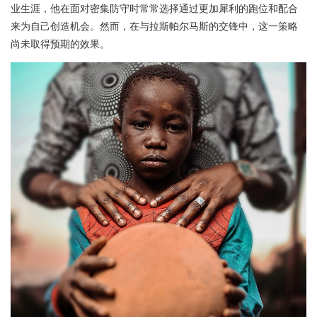
业生涯，他在面对密集防守时常常选择通过更加犀利的跑位和配合
来为自己创造机会。然而，在与拉斯帕尔马斯的交锋中，这一策略
尚未取得预期的效果。