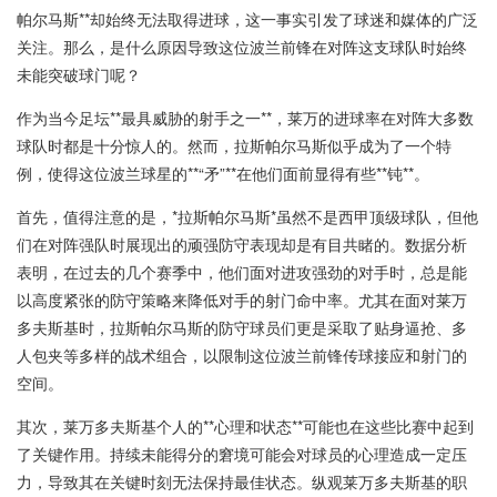
帕尔马斯**却始终无法取得进球，这一事实引发了球迷和媒体的广泛
关注。那么，是什么原因导致这位波兰前锋在对阵这支球队时始终
未能突破球门呢？
作为当今足坛**最具威胁的射手之一**，莱万的进球率在对阵大多数
球队时都是十分惊人的。然而，拉斯帕尔马斯似乎成为了一个特
例，使得这位波兰球星的**“矛”**在他们面前显得有些**钝**。
首先，值得注意的是，*拉斯帕尔马斯*虽然不是西甲顶级球队，但他
们在对阵强队时展现出的顽强防守表现却是有目共睹的。数据分析
表明，在过去的几个赛季中，他们面对进攻强劲的对手时，总是能
以高度紧张的防守策略来降低对手的射门命中率。尤其在面对莱万
多夫斯基时，拉斯帕尔马斯的防守球员们更是采取了贴身逼抢、多
人包夹等多样的战术组合，以限制这位波兰前锋传球接应和射门的
空间。
其次，莱万多夫斯基个人的**心理和状态**可能也在这些比赛中起到
了关键作用。持续未能得分的窘境可能会对球员的心理造成一定压
力，导致其在关键时刻无法保持最佳状态。纵观莱万多夫斯基的职