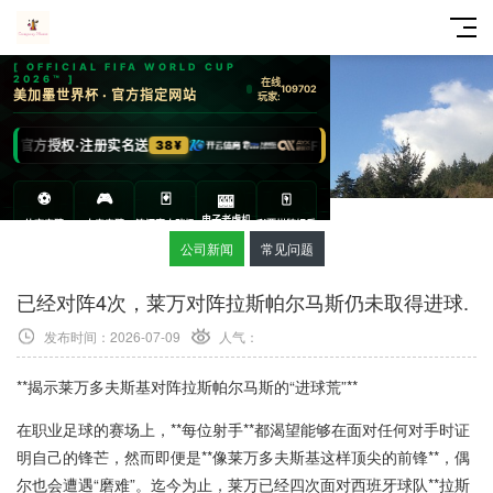
公司新闻
常见问题
已经对阵4次，莱万对阵拉斯帕尔马斯仍未取得进球.
发布时间：2026-07-09
人气：
**揭示莱万多夫斯基对阵拉斯帕尔马斯的“进球荒”**
在职业足球的赛场上，**每位射手**都渴望能够在面对任何对手时证
明自己的锋芒，然而即便是**像莱万多夫斯基这样顶尖的前锋**，偶
尔也会遭遇“磨难”。迄今为止，莱万已经四次面对西班牙球队**拉斯