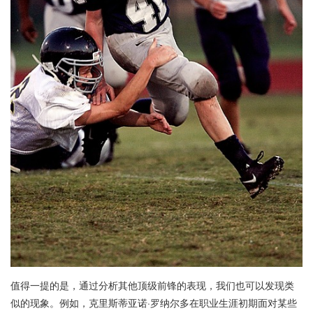
值得一提的是，通过分析其他顶级前锋的表现，我们也可以发现类
似的现象。例如，克里斯蒂亚诺·罗纳尔多在职业生涯初期面对某些