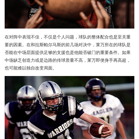
在对阵中表现不佳，不仅是个人问题，球队的整体配合也是至关重
要的因素。在和拉斯帕尔马斯的前几场对决中，莱万所在的球队是
否能在中场层面提供足够的支援也是他能否破门的重要条件。如果
中场缺乏创造力或是边路的传球质量不高，莱万即便身手再高超，
也可能难以独自改变局面。